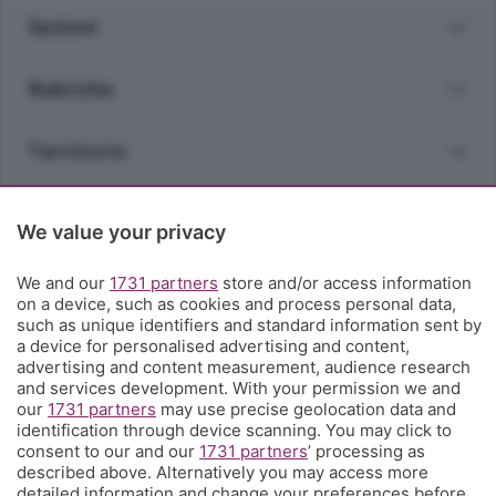
Sezioni
Rubriche
Territorio
Servizi
We value your privacy
Chi Siamo
We and our
1731 partners
store and/or access information
on a device, such as cookies and process personal data,
such as unique identifiers and standard information sent by
Community
a device for personalised advertising and content,
advertising and content measurement, audience research
and services development. With your permission we and
Network
our
1731 partners
may use precise geolocation data and
identification through device scanning. You may click to
consent to our and our
1731 partners
’ processing as
described above. Alternatively you may access more
detailed information and change your preferences before