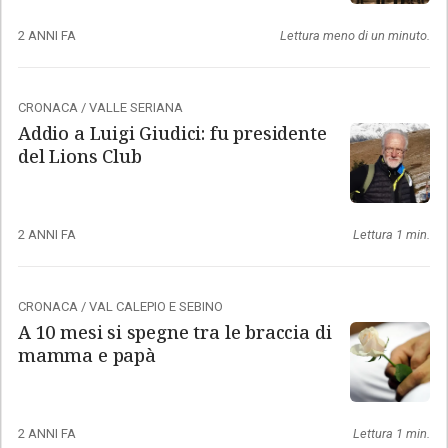
2 ANNI FA
Lettura meno di un minuto.
CRONACA
/
VALLE SERIANA
Addio a Luigi Giudici: fu presidente
del Lions Club
2 ANNI FA
Lettura 1 min.
CRONACA
/
VAL CALEPIO E SEBINO
A 10 mesi si spegne tra le braccia di
mamma e papà
2 ANNI FA
Lettura 1 min.