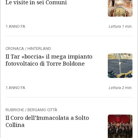
Le visite in sei Comuni
1 ANNO FA
Lettura 1 min.
CRONACA
/
HINTERLAND
Il Tar «boccia» il mega impianto
fotovoltaico di Torre Boldone
1 ANNO FA
Lettura 2 min.
RUBRICHE
/
BERGAMO CITTÀ
Il Coro dell’Immacolata a Solto
Collina