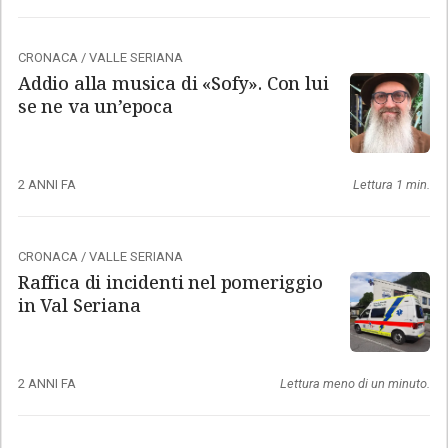
CRONACA
/
VALLE SERIANA
Addio alla musica di «Sofy». Con lui
se ne va un’epoca
2 ANNI FA
Lettura 1 min.
CRONACA
/
VALLE SERIANA
Raffica di incidenti nel pomeriggio
in Val Seriana
2 ANNI FA
Lettura meno di un minuto.