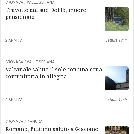
CRONACA
/
VALLE SERIANA
Travolto dal suo Doblò, muore
pensionato
2 ANNI FA
Lettura 1 min.
CRONACA
/
VALLE SERIANA
Valcanale saluta il sole con una cena
comunitaria in allegria
2 ANNI FA
Lettura 1 min.
CRONACA
/
PIANURA
Romano, l’ultimo saluto a Giacomo