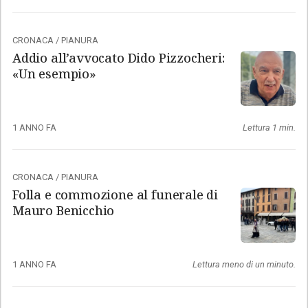
CRONACA
/
PIANURA
Addio all’avvocato Dido Pizzocheri:
«Un esempio»
1 ANNO FA
Lettura 1 min.
CRONACA
/
PIANURA
Folla e commozione al funerale di
Mauro Benicchio
1 ANNO FA
Lettura meno di un minuto.