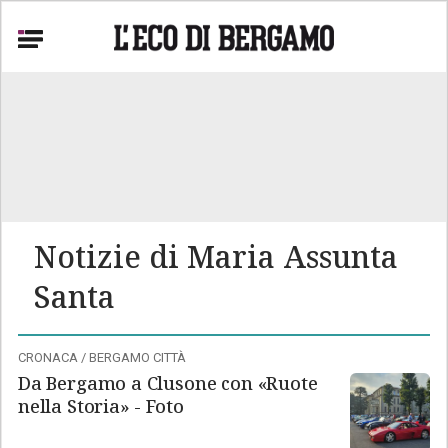
ssifica Serie A
Notizie di Maria Assunta
Santa
CRONACA
/
BERGAMO CITTÀ
Da Bergamo a Clusone con «Ruote
nella Storia» - Foto