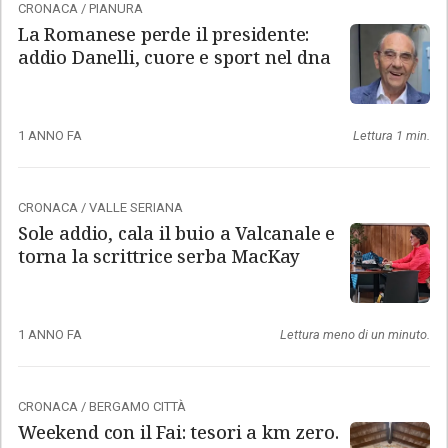
CRONACA
/
PIANURA
La Romanese perde il presidente:
addio Danelli, cuore e sport nel dna
1 ANNO FA
Lettura 1 min.
CRONACA
/
VALLE SERIANA
Sole addio, cala il buio a Valcanale e
torna la scrittrice serba MacKay
1 ANNO FA
Lettura meno di un minuto.
CRONACA
/
BERGAMO CITTÀ
Weekend con il Fai: tesori a km zero.