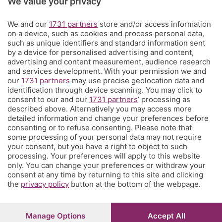
We value your privacy
Territorio
We and our
1731 partners
store and/or access information
on a device, such as cookies and process personal data,
Servizi
such as unique identifiers and standard information sent
by a device for personalised advertising and content,
advertising and content measurement, audience research
Chi Siamo
and services development. With your permission we and
our
1731 partners
may use precise geolocation data and
identification through device scanning. You may click to
Community
consent to our and our
1731 partners
’ processing as
described above. Alternatively you may access more
detailed information and change your preferences before
Network
consenting or to refuse consenting. Please note that
some processing of your personal data may not require
your consent, but you have a right to object to such
processing. Your preferences will apply to this website
only. You can change your preferences or withdraw your
consent at any time by returning to this site and clicking
the
privacy policy
button at the bottom of the webpage.
© COPYRIGHT 2026 - S.E.S.A.A.B. S.p.a. con sede in Viale
Papa Giovanni XXIII, 118 24121 Bergamo - E' vietata la
riproduzione anche parziale
Iscritta al Registro Imprese di Bergamo al n.243762 |
Manage Options
Accept All