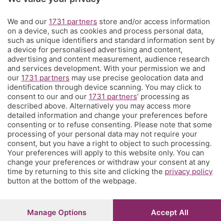
We and our
1731 partners
store and/or access information
Chi Siamo
on a device, such as cookies and process personal data,
such as unique identifiers and standard information sent by
a device for personalised advertising and content,
Community
advertising and content measurement, audience research
and services development. With your permission we and
Network
our
1731 partners
may use precise geolocation data and
identification through device scanning. You may click to
consent to our and our
1731 partners
’ processing as
described above. Alternatively you may access more
detailed information and change your preferences before
consenting or to refuse consenting. Please note that some
processing of your personal data may not require your
© COPYRIGHT 2026 - S.E.S.A.A.B. S.p.a. con sede in Viale
consent, but you have a right to object to such processing.
Papa Giovanni XXIII, 118 24121 Bergamo - E' vietata la
Your preferences will apply to this website only. You can
riproduzione anche parziale
change your preferences or withdraw your consent at any
Iscritta al Registro Imprese di Bergamo al n.243762 |
time by returning to this site and clicking the
privacy policy
Capitale sociale Euro 10.000.000 i.v.
button at the bottom of the webpage.
Manage Options
Accept All