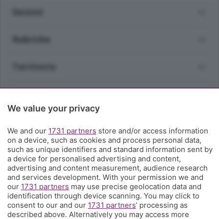
Sezioni
Rubriche
Territorio
Servizi
We value your privacy
Chi Siamo
We and our
1731 partners
store and/or access information
on a device, such as cookies and process personal data,
Community
such as unique identifiers and standard information sent by
a device for personalised advertising and content,
advertising and content measurement, audience research
Network
and services development. With your permission we and
our
1731 partners
may use precise geolocation data and
identification through device scanning. You may click to
consent to our and our
1731 partners
’ processing as
described above. Alternatively you may access more