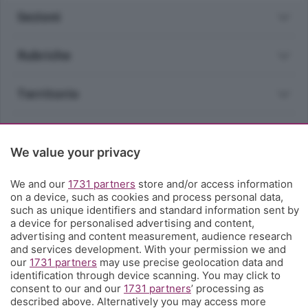
Sezioni
Rubriche
Territorio
Servizi
We value your privacy
Chi Siamo
We and our
1731 partners
store and/or access information
on a device, such as cookies and process personal data,
Community
such as unique identifiers and standard information sent by
a device for personalised advertising and content,
advertising and content measurement, audience research
Network
and services development. With your permission we and
our
1731 partners
may use precise geolocation data and
identification through device scanning. You may click to
consent to our and our
1731 partners
’ processing as
described above. Alternatively you may access more