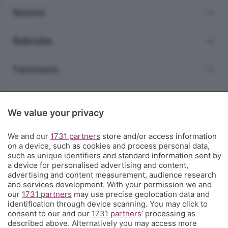
Sezioni
Rubriche
Territorio
Servizi
We value your privacy
Chi Siamo
We and our
1731 partners
store and/or access information
on a device, such as cookies and process personal data,
Community
such as unique identifiers and standard information sent by
a device for personalised advertising and content,
advertising and content measurement, audience research
Network
and services development. With your permission we and
our
1731 partners
may use precise geolocation data and
identification through device scanning. You may click to
consent to our and our
1731 partners
’ processing as
described above. Alternatively you may access more