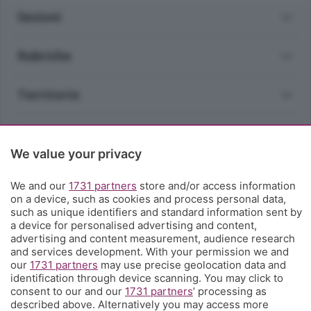
Sezioni
Rubriche
Territorio
Servizi
We value your privacy
Chi Siamo
We and our
1731 partners
store and/or access information
on a device, such as cookies and process personal data,
Community
such as unique identifiers and standard information sent by
a device for personalised advertising and content,
advertising and content measurement, audience research
Network
and services development. With your permission we and
our
1731 partners
may use precise geolocation data and
identification through device scanning. You may click to
consent to our and our
1731 partners
’ processing as
described above. Alternatively you may access more