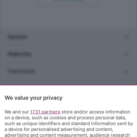
Sezioni
Rubriche
Territorio
Servizi
We value your privacy
Chi Siamo
We and our
1731 partners
store and/or access information
on a device, such as cookies and process personal data,
Community
such as unique identifiers and standard information sent by
a device for personalised advertising and content,
advertising and content measurement, audience research