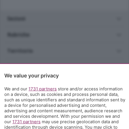
Sezioni
Rubriche
Territorio
Servizi
We value your privacy
Chi Siamo
We and our
1731 partners
store and/or access information
on a device, such as cookies and process personal data,
Community
such as unique identifiers and standard information sent by
a device for personalised advertising and content,
advertising and content measurement, audience research
Network
and services development. With your permission we and
our
1731 partners
may use precise geolocation data and
identification through device scanning. You may click to