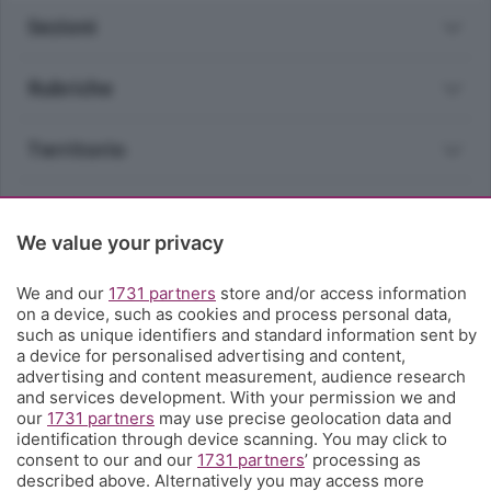
Sezioni
Rubriche
Territorio
Servizi
We value your privacy
Chi Siamo
We and our
1731 partners
store and/or access information
on a device, such as cookies and process personal data,
Community
such as unique identifiers and standard information sent by
a device for personalised advertising and content,
advertising and content measurement, audience research
Network
and services development. With your permission we and
our
1731 partners
may use precise geolocation data and
identification through device scanning. You may click to
consent to our and our
1731 partners
’ processing as
described above. Alternatively you may access more