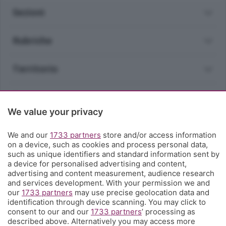
Sezioni
Rubriche
Territorio
Servizi
We value your privacy
Chi Siamo
We and our
1733 partners
store and/or access information
on a device, such as cookies and process personal data,
Community
such as unique identifiers and standard information sent by
a device for personalised advertising and content,
advertising and content measurement, audience research
Network
and services development. With your permission we and
our
1733 partners
may use precise geolocation data and
identification through device scanning. You may click to
consent to our and our
1733 partners
’ processing as
described above. Alternatively you may access more