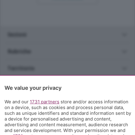
Sezioni
Rubriche
Territorio
Servizi
We value your privacy
Chi Siamo
We and our
1731 partners
store and/or access information
on a device, such as cookies and process personal data,
such as unique identifiers and standard information sent by
Community
a device for personalised advertising and content,
advertising and content measurement, audience research
and services development. With your permission we and