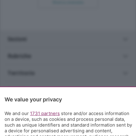
Ricerca avanzata
Sezioni
Rubriche
Territorio
Servizi
We value your privacy
Chi Siamo
We and our
1731 partners
store and/or access information
on a device, such as cookies and process personal data,
Community
such as unique identifiers and standard information sent by
a device for personalised advertising and content,