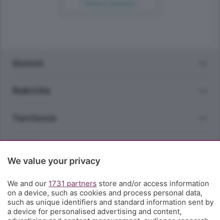
Ricerca avanzata
Sezioni
Rubriche
Territorio
Servizi
We value your privacy
Chi Siamo
We and our
1731 partners
store and/or access information
on a device, such as cookies and process personal data,
Community
such as unique identifiers and standard information sent by
a device for personalised advertising and content,