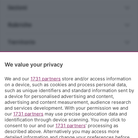
Sezioni
Rubriche
Territorio
Servizi
We value your privacy
Chi Siamo
We and our
1731 partners
store and/or access information
on a device, such as cookies and process personal data,
such as unique identifiers and standard information sent by
Community
a device for personalised advertising and content,
advertising and content measurement, audience research
and services development. With your permission we and
Network
our
1731 partners
may use precise geolocation data and
identification through device scanning. You may click to
consent to our and our
1731 partners
’ processing as
described above. Alternatively you may access more
detailed information and change your preferences before