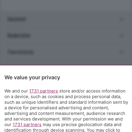
Sezioni
Rubriche
Territorio
Servizi
We value your privacy
Chi Siamo
We and our
1731 partners
store and/or access information
on a device, such as cookies and process personal data,
Community
such as unique identifiers and standard information sent by
a device for personalised advertising and content,
advertising and content measurement, audience research
Network
and services development. With your permission we and
our
1731 partners
may use precise geolocation data and
identification through device scanning. You may click to