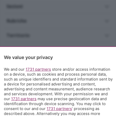
Sezioni
Rubriche
Territorio
Servizi
We value your privacy
Chi Siamo
We and our
1731 partners
store and/or access information
on a device, such as cookies and process personal data,
Community
such as unique identifiers and standard information sent by
a device for personalised advertising and content,
advertising and content measurement, audience research
Network
and services development. With your permission we and
our
1731 partners
may use precise geolocation data and
identification through device scanning. You may click to
consent to our and our
1731 partners
’ processing as
described above. Alternatively you may access more