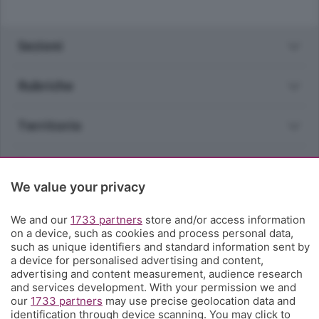
Sezioni
Rubriche
Territorio
Servizi
We value your privacy
Chi Siamo
We and our
1733 partners
store and/or access information
on a device, such as cookies and process personal data,
Community
such as unique identifiers and standard information sent by
a device for personalised advertising and content,
advertising and content measurement, audience research
Network
and services development. With your permission we and
our
1733 partners
may use precise geolocation data and
identification through device scanning. You may click to