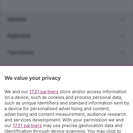
Sezioni
Rubriche
Territorio
Servizi
We value your privacy
Chi Siamo
We and our
1731 partners
store and/or access information
on a device, such as cookies and process personal data,
Community
such as unique identifiers and standard information sent by
a device for personalised advertising and content,
advertising and content measurement, audience research
Network
and services development. With your permission we and
our
1731 partners
may use precise geolocation data and
identification through device scanning. You may click to