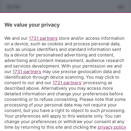
Aprile
1080
Marzo
1223
We value your privacy
Febbraio
943
We and our
1731 partners
store and/or access information
on a device, such as cookies and process personal data,
Gennaio
941
such as unique identifiers and standard information sent
by a device for personalised advertising and content,
advertising and content measurement, audience research
and services development. With your permission we and
our
1731 partners
may use precise geolocation data and
identification through device scanning. You may click to
2021
consent to our and our
1731 partners
’ processing as
described above. Alternatively you may access more
detailed information and change your preferences before
Dicembre
964
consenting or to refuse consenting. Please note that some
processing of your personal data may not require your
Novembre
consent, but you have a right to object to such processing.
1051
Your preferences will apply to this website only. You can
change your preferences or withdraw your consent at any
Ottobre
1067
time by returning to this site and clicking the
privacy policy