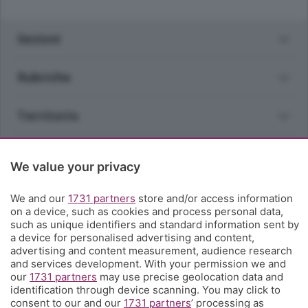
Sezioni
Rubriche
Territorio
Servizi
We value your privacy
Chi Siamo
We and our
1731 partners
store and/or access information
on a device, such as cookies and process personal data,
such as unique identifiers and standard information sent by
Community
a device for personalised advertising and content,
advertising and content measurement, audience research
and services development. With your permission we and
Network
our
1731 partners
may use precise geolocation data and
identification through device scanning. You may click to
consent to our and our
1731 partners
’ processing as