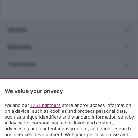
Sezioni
Rubriche
Territorio
Servizi
We value your privacy
Chi Siamo
We and our
1731 partners
store and/or access information
on a device, such as cookies and process personal data,
Community
such as unique identifiers and standard information sent by
a device for personalised advertising and content,
advertising and content measurement, audience research
Network
and services development. With your permission we and